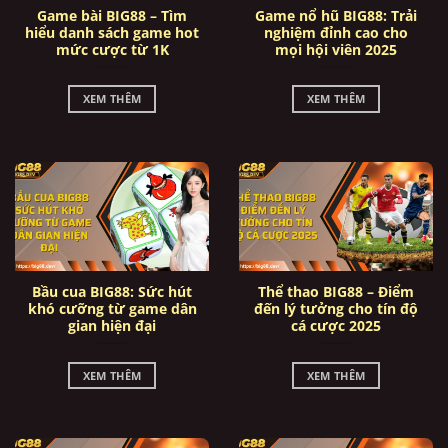
2023:
BIG 88
vinh dự nhận giải thưởng
nhà
Game bài BIG88 – Tìm
Game nổ hũ BIG88: Trải
hiểu danh sách game hot
nghiệm đỉnh cao cho
cái
trực tuyến sáng tạo nhất tại Châu Á, ghi
mức cược từ 1K
mọi hội viên 2025
dấu ấn với hệ thống trò chơi đa dạng và
công nghệ tiên tiến.
XEM THÊM
XEM THÊM
2025: Nền tảng tiên phong ra mắt tính năng
VR casino, mang đến trải nghiệm thực tế ảo
đầy đột phá, hứa hẹn nâng tầm giải trí cho
người chơi toàn cầu.
Khám phá tựa game nổi bật tại BIG88
Nhà cái BIG88
là thiên đường giải trí trực
Bầu cua BIG88: Sức hút
Thể thao BIG88 – Điểm
tuyến với hàng ngàn trò chơi hấp dẫn, phù hợp
khó cưỡng từ game dân
đến lý tưởng cho tín độ
với mọi sở thích của người chơi. Dưới đây là
gian hiện đại
cá cược 2025
những game nổi bật đã làm nên tên tuổi của
BIG 88
:
XEM THÊM
XEM THÊM
Thể thao – Thỏa mãn đam mê cá cược