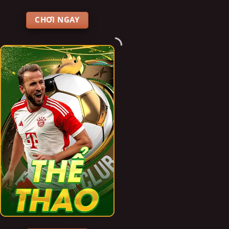
CHƠI NGAY