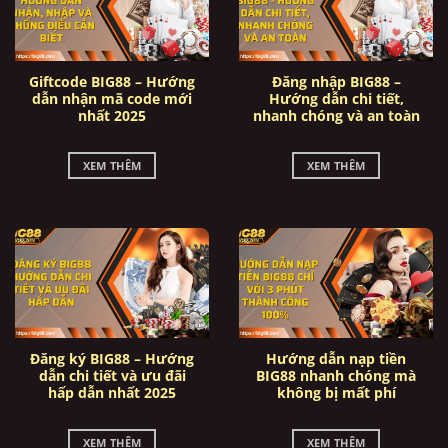
danh mục trò chơi, mang đến sự đa dạng và
phong phú để đáp ứng mọi sở thích. Dịch vụ
CSKH tận tâm cũng là yếu tố then chốt mà nhà
Giftcode BIG88 – Hướng
Đăng nhập BIG88 –
phát hành chú trọng hàng đầu.
dẫn nhận mã code mới
Hướng dẫn chi tiết,
nhất 2025
nhanh chóng và an toàn
Mốc sự kiện nổi bật đánh dấu sự phát triển
của BIG88
XEM THÊM
XEM THÊM
Trải qua hành trình đầy ấn tượng, sân chơi đã
không ngừng khẳng định mình là 1
nhà cái
đẳng cấp với nhiều thành tựu nổi bật. Dưới đây
là những cột mốc quan trọng đánh dấu sự
phát triển mạnh mẽ của nền tảng:
Đăng ký BIG88 – Hướng
Hướng dẫn nạp tiền
dẫn chi tiết và ưu đãi
BIG88 nhanh chóng mà
hấp dẫn nhất 2025
không bị mất phí
XEM THÊM
XEM THÊM