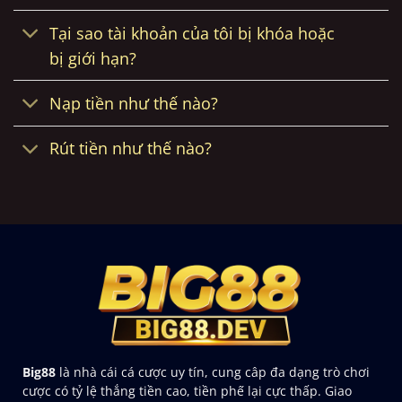
Người chơi có thể lựa chọn giữa nhiều cấp độ
Tại sao tài khoản của tôi bị khóa hoặc
chơi, từ dễ, trung bình đến khó phù hợp với cả
bị giới hạn?
người mới và những tay săn cá kỳ cựu. Hệ
thống bắn cá tại GIG 88 cung cấp hơn 50 loài cá
Nạp tiền như thế nào?
độc đáo, từ những chú cá nhỏ dễ săn đến các
boss khủng với phần thưởng giá trị cao. Các
Rút tiền như thế nào?
tính năng nổi bật bao gồm:
Kho vũ khí đa dạng từ súng bắn cơ bản đến
siêu súng laser, bom, giúp người chơi dễ
dàng săn được nhiều cá lớn.
Chế độ chơi đơn, nhóm hoặc tham gia vào
các phòng đánh cạnh tranh để giành giải
thưởng.
Thương hiệu cung cấp nhiều chương trình
Big88
là nhà cái cá cược uy tín, cung câp đa dạng trò chơi
thưởng trong game như nhân đôi vàng,
cược có tỷ lệ thắng tiền cao, tiền phế lại cực thấp. Giao