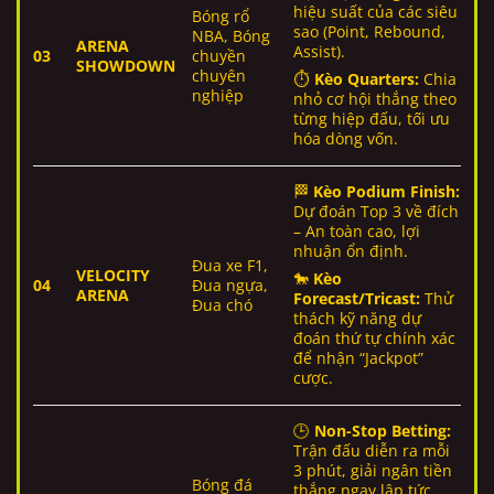
hiệu suất của các siêu
Bóng rổ
sao (Point, Rebound,
NBA, Bóng
ARENA
Assist).
03
chuyền
SHOWDOWN
chuyên
⏱️
Kèo Quarters:
Chia
nghiệp
nhỏ cơ hội thắng theo
từng hiệp đấu, tối ưu
hóa dòng vốn.
🏁
Kèo Podium Finish:
Dự đoán Top 3 về đích
– An toàn cao, lợi
nhuận ổn định.
Đua xe F1,
VELOCITY
🐎
Kèo
04
Đua ngựa,
ARENA
Forecast/Tricast:
Thử
Đua chó
thách kỹ năng dự
đoán thứ tự chính xác
để nhận “Jackpot”
cược.
🕒
Non-Stop Betting:
Trận đấu diễn ra mỗi
3 phút, giải ngân tiền
Bóng đá
thắng ngay lập tức.