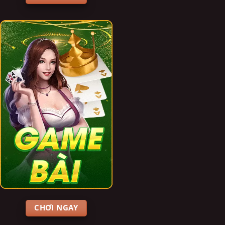
CHƠI NGAY