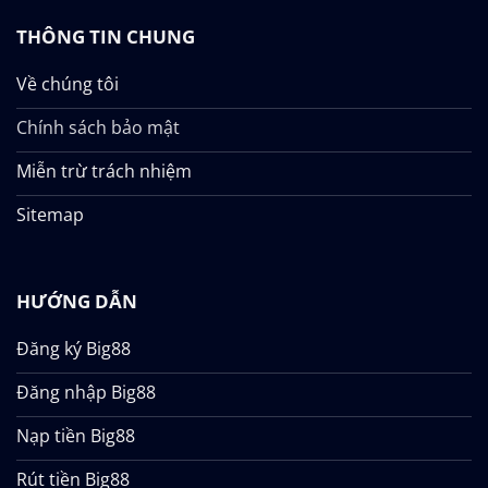
THÔNG TIN CHUNG
Về chúng tôi
Chính sách bảo mật
Miễn trừ trách nhiệm
Sitemap
HƯỚNG DẪN
Đăng ký Big88
Đăng nhập Big88
Nạp tiền Big88
Rút tiền Big88