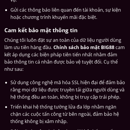
Gửi các thông báo liên quan đến tài khoản, sự kiện
hoặc chương trình khuyến mãi đặc biệt.
Cam kết bảo mật thông tin
Chúng tôi luôn đặt sự an toàn của dữ liệu người dùng
làm ưu tiên hàng đầu.
Chính sách bảo mật BIG88
cam
kết áp dụng các biện pháp tiên tiến nhất nhằm đảm
bảo thông tin cá nhân được bảo vệ tuyệt đối. Cụ thể
như sau:
Sử dụng công nghệ mã hóa SSL hiện đại để đảm bảo
rằng mọi dữ liệu được truyền tải giữa người dùng và
hệ thống đều an toàn, không bị truy cập trái phép.
Triển khai hệ thống tường lửa đa lớp nhằm ngăn
chặn các cuộc tấn công từ bên ngoài, đảm bảo hệ
thống không bị xâm nhập.