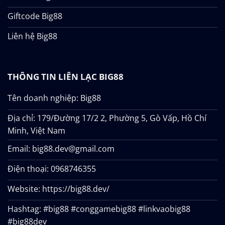
Giftcode Big88
Liên hệ Big88
THÔNG TIN LIÊN LẠC BIG88
Tên doanh nghiệp: Big88
Địa chỉ: 179/Đường 17/2 2, Phường 5, Gò Vấp, Hồ Chí
Minh, Việt Nam
Email:
big88.dev@gmail.com
Điện thoại: 0968746355
Website: https://big88.dev/
Hashtag: #big88 #conggamebig88 #linkvaobig88
#big88dev